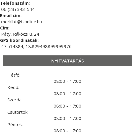
Telefonszám:
06 (23) 343-544
Email cím:
merklbt@t-online.hu
Cím:
Páty, Rákóczi u. 24
GPS koordináták:
47.514884, 18.829498899999976
NYITVATARTÁS
Hétfő:
08:00 – 17:00
Kedd:
08:00 – 17:00
Szerda:
08:00 – 17:00
Csütörtök:
08:00 – 17:00
Péntek:
08:00 – 17:00