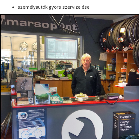
személyautók gyors szervizelése.