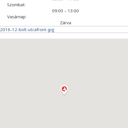
Szombat:
09:00 – 13:00
Vasárnap:
Zárva