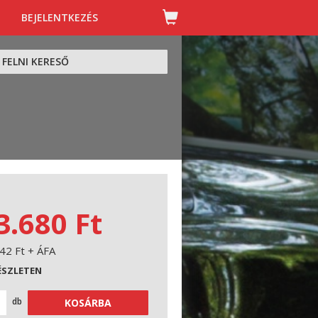
BEJELENTKEZÉS
FELNI KERESŐ
3.680 Ft
42 Ft + ÁFA
ÉSZLETEN
db
KOSÁRBA