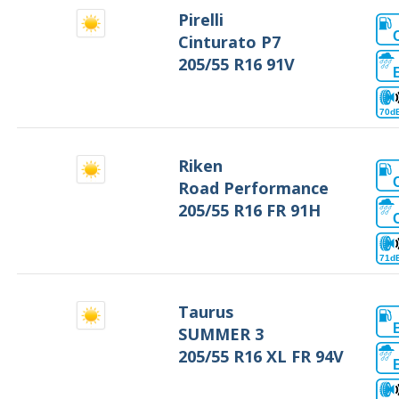
Pirelli
Cinturato P7
205/55 R16 91V
70d
Riken
Road Performance
205/55 R16 FR 91H
71d
Taurus
SUMMER 3
205/55 R16 XL FR 94V